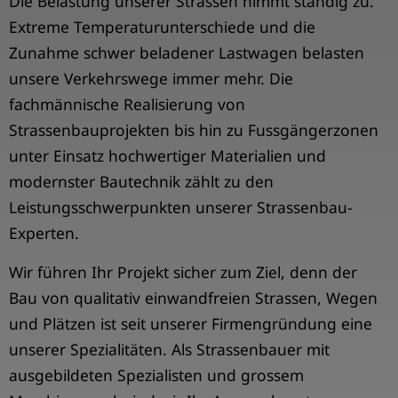
Die Belastung unserer Strassen nimmt ständig zu.
Extreme Temperaturunterschiede und die
Zunahme schwer beladener Lastwagen belasten
unsere Verkehrswege immer mehr. Die
fachmännische Realisierung von
Strassenbauprojekten bis hin zu Fussgängerzonen
unter Einsatz hochwertiger Materialien und
modernster Bautechnik zählt zu den
Leistungsschwerpunkten unserer Strassenbau-
Experten.
Wir führen Ihr Projekt sicher zum Ziel, denn der
Bau von qualitativ einwandfreien Strassen, Wegen
und Plätzen ist seit unserer Firmengründung eine
unserer Spezialitäten. Als Strassenbauer mit
ausgebildeten Spezialisten und grossem