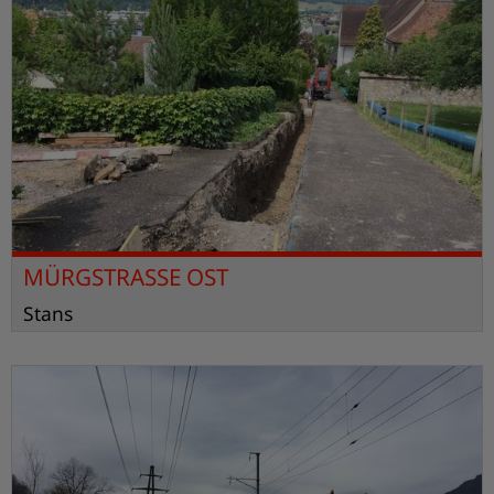
MÜRGSTRASSE OST
Stans