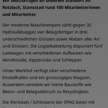
Wir beschäftigen an unserem Standort im
Rotzloch, Stansstad rund 100 Mitarbeiterinnen
und Mitarbeiter.
Der moderne Maschinenpark zählt gegen 35
Hydraulikbagger, vier Belagsfertiger in drei
unterschiedlichen Grössen sowie Walzen aller Art
und Grössen. Die Logistikabteilung disponiert fünf
Lastwagen mit verschiedenen Aufbauten wie
Abrollmulde, Kippbrücke und Schlepper.
Unser Werkhof verfügt über verschiedene
Einstellhallen und ein grosszügiges Magazin.
Ausserdem veredeln wir inerte Baustoffe wie
Beton- und Belagsabbruch zu Recyclingkies.
Die Werkstatt / Schlosserei der SPAG bietet mit