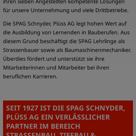
ihren sieben Angestellten kompetente Lösungen
für unsere Unternehmung und viele Drittbetriebe.
Die SPAG Schnyder, Plüss AG legt hohen Wert auf
die Ausbildung von Lernenden in Bauberufen. Aus
diesem Grund beschäftigt die SPAG Lehrlinge als
Strassenbauer sowie als Baumaschinenmechaniker.
Überdies fördert und unterstützt sie ihre
Mitarbeiterinnen und Mitarbeiter bei ihren
beruflichen Karrieren.
SEIT 1927 IST DIE SPAG SCHNYDER,
PLÜSS AG EIN VERLÄSSLICHER
PARTNER IM BEREICH
STRASSENBAU, TIEFBAU &