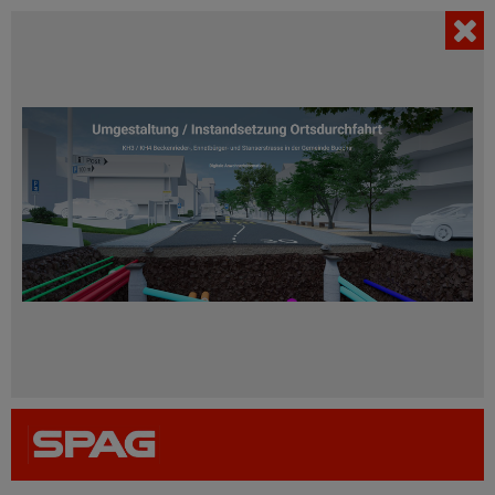
AKTUELL
Filter einblenden