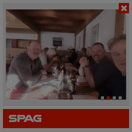
AKTUELL
Filter einblenden