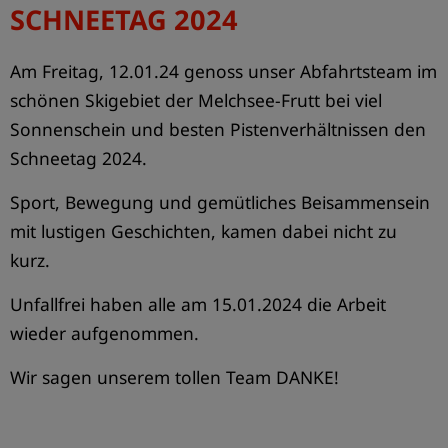
SCHNEETAG 2024
SICHERHEITSPARCOURS
Firma
Am Freitag, 12.01.24 genoss unser Abfahrtsteam im
schönen Skigebiet der Melchsee-Frutt bei viel
Sonnenschein und besten Pistenverhältnissen den
Schneetag 2024.
Sport, Bewegung und gemütliches Beisammensein
mit lustigen Geschichten, kamen dabei nicht zu
kurz.
Unfallfrei haben alle am 15.01.2024 die Arbeit
wieder aufgenommen.
LITTAU BAHNHOF – ERFOLGREICHER PROJEKTABSCHLUSS
Wir sagen unserem tollen Team DANKE!
Firma