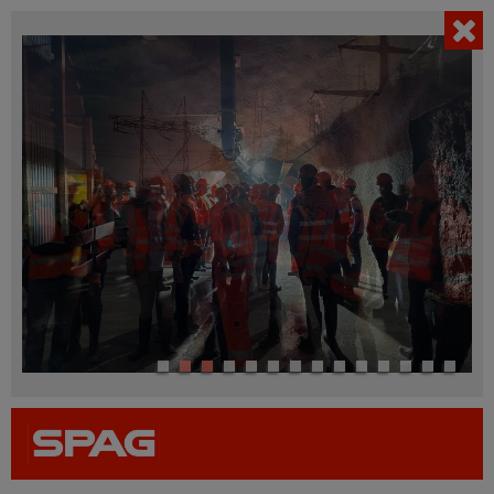
AKTUELL
Filter einblenden