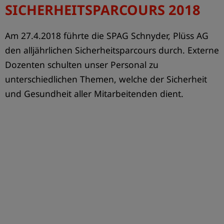
SICHERHEITSPARCOURS 2018
SICHERHEITSPARCOURS
Firma
Am 27.4.2018 führte die SPAG Schnyder, Plüss AG
den alljährlichen Sicherheitsparcours durch. Externe
Dozenten schulten unser Personal zu
unterschiedlichen Themen, welche der Sicherheit
und Gesundheit aller Mitarbeitenden dient.
LITTAU BAHNHOF – ERFOLGREICHER PROJEKTABSCHLUSS
Firma