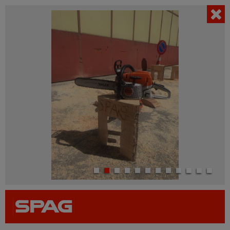
AKTUELL
Filter einblenden